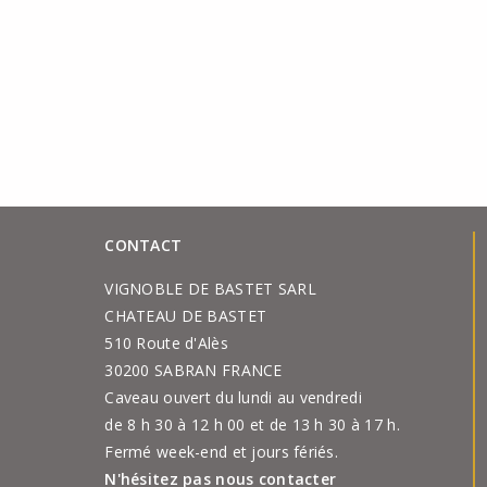
CONTACT
VIGNOBLE DE BASTET SARL
CHATEAU DE BASTET
510 Route d'Alès
30200 SABRAN FRANCE
Caveau ouvert du lundi au vendredi
de 8 h 30 à 12 h 00 et de 13 h 30 à 17 h.
Fermé week-end et jours fériés.
N'hésitez pas nous contacter