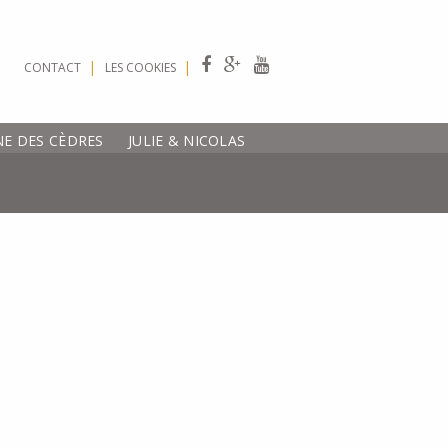
|
|
CONTACT
LES COOKIES
E DES CÈDRES
JULIE & NICOLAS