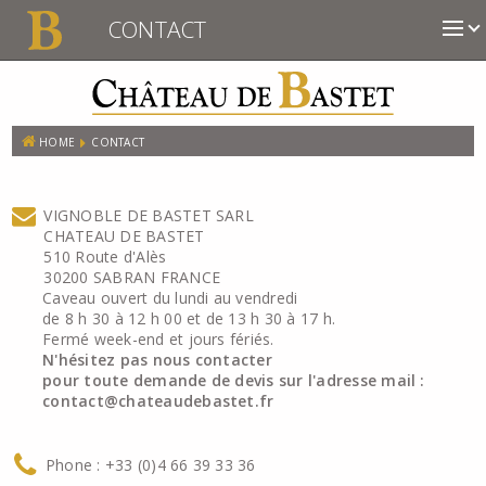
CONTACT
HOME
CONTACT
VIGNOBLE DE BASTET SARL
CHATEAU DE BASTET
510 Route d'Alès
30200 SABRAN FRANCE
Caveau ouvert du lundi au vendredi
de 8 h 30 à 12 h 00 et de 13 h 30 à 17 h.
Fermé week-end et jours fériés.
N'hésitez pas nous contacter
pour toute demande de devis sur l'adresse mail :
contact@chateaudebastet.fr
Phone : +33 (0)4 66 39 33 36