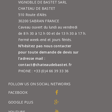
VIGNOBLE DE BASTET SARL
CHATEAU DE BASTET
510 Route d'Alès
30200 SABRAN FRANCE
Caveau ouvert du lundi au vendredi
de 8 h 30 à 12 h 00 et de 13 h 30 à 17 h.
Fermé week-end et jours fériés.
N'hésitez pas nous contacter
pour toute demande de devis sur
l'adresse mail :
contact@chateaudebastet.fr
PHONE :
+33 (0)4 66 39 33 36
FOLLOW US ON SOCIAL NETWORKS
FACEBOOK
GOOGLE PLUS
YOUTUBE