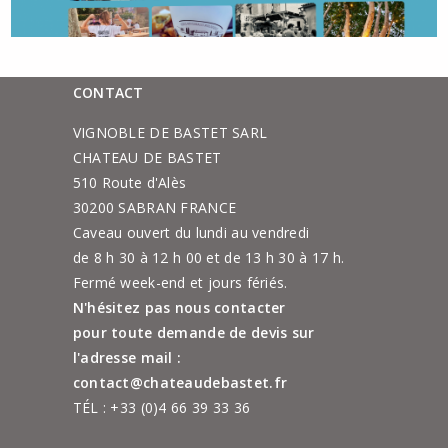
CONTACT
VIGNOBLE DE BASTET SARL
CHATEAU DE BASTET
510 Route d'Alès
30200 SABRAN FRANCE
Caveau ouvert du lundi au vendredi
de 8 h 30 à 12 h 00 et de 13 h 30 à 17 h.
Fermé week-end et jours fériés.
N'hésitez pas nous contacter
pour toute demande de devis sur
l'adresse mail :
contact@chateaudebastet.fr
TÉL :
+33 (0)4 66 39 33 36