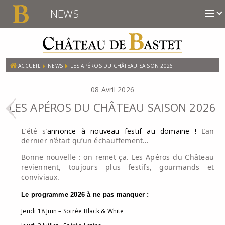
NEWS
ACCUEIL
NEWS
LES APÉROS DU CHÂTEAU SAISON 2026
08 Avril 2026
LES APÉROS DU CHÂTEAU SAISON 2026
L’été s’
annonce à nouveau festif au domaine !
L’an
dernier n’était qu’un échauffement…
Bonne nouvelle : on remet ça. Les Apéros du Château
reviennent, toujours plus festifs, gourmands et
conviviaux.
Le programme 2026 à ne pas manquer :
Jeudi 18 Juin – Soirée Black & White