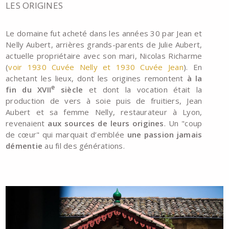
LES ORIGINES
Le domaine fut acheté dans les années 30 par Jean et
Nelly Aubert, arrières grands-parents de Julie Aubert,
actuelle propriétaire avec son mari, Nicolas Richarme
(
voir 1930 Cuvée Nelly et 1930 Cuvée Jean
). En
achetant les lieux, dont les origines remontent
à la
e
fin du XVII
siècle
et dont la vocation était la
production de vers à soie puis de fruitiers, Jean
Aubert et sa femme Nelly, restaurateur à Lyon,
revenaient
aux sources de leurs origines
. Un "coup
de cœur" qui marquait d’emblée
une passion jamais
démentie
au fil des générations.