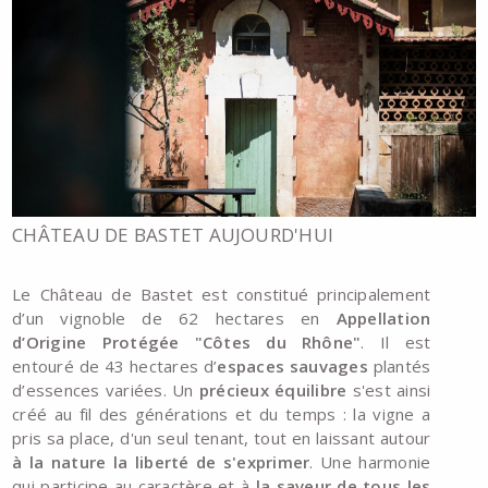
CHÂTEAU DE BASTET AUJOURD'HUI
Le Château de Bastet est constitué principalement
d’un vignoble de 62 hectares en
Appellation
d’Origine Protégée "Côtes du Rhône"
. Il est
entouré de 43 hectares d’
espaces sauvages
plantés
d’essences variées. Un
précieux équilibre
s'est ainsi
créé au fil des générations et du temps : la vigne a
pris sa place, d'un seul tenant, tout en laissant autour
à la nature la liberté de s'exprimer
. Une harmonie
qui participe au caractère et à
la saveur de tous les