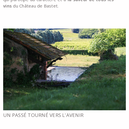
vins
du Château de Bastet.
UN PASSÉ TOURNÉ VERS L'AVENIR